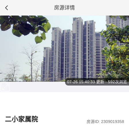
房源详情
07-26 15:40:33
更新 · 592次浏览
二小家属院
房源ID: 2309019358