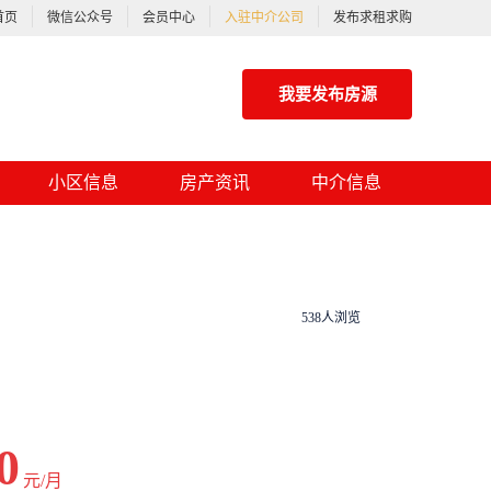
首页
微信公众号
会员中心
入驻中介公司
发布求租求购
我要发布房源
小区信息
房产资讯
中介信息
538人浏览
0
元/月