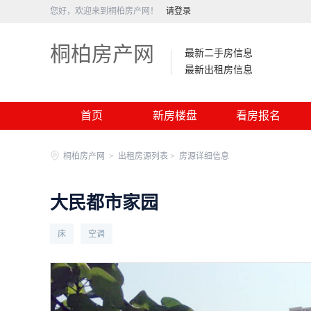
您好，欢迎来到桐柏房产网！
请登录
桐柏房产网
最新二手房信息
最新出租房信息
首页
新房楼盘
看房报名
桐柏房产网
>
出租房源列表 >
房源详细信息
大民都市家园
床
空调