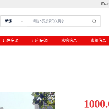
网站
新房
出售房源
出租房源
求购信息
求租信息
1000.