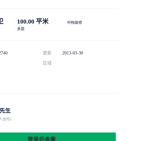
 卫
100.00 平米
中档装修
多层
2740
更新
2013-03-30
区域
先生
人发布)
登录后查看