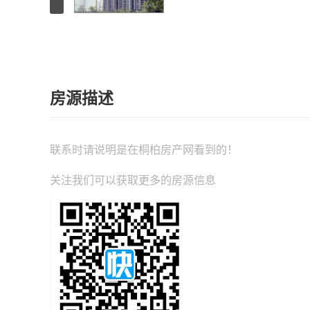
房源描述
联系时请说明是在
桐柏房产网
看到的！
关注我们可以获取更多的房源信息