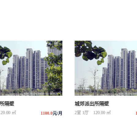
所隔壁
城郊派出所隔壁
120.00 ㎡
2室 1厅
120.00 ㎡
1100.0
元/月