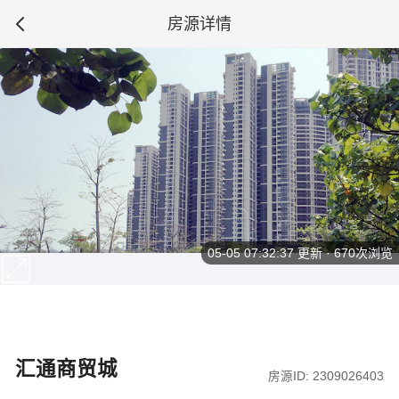
房源详情
05-05 07:32:37
更新 · 670次浏览
汇通商贸城
房源ID: 2309026403