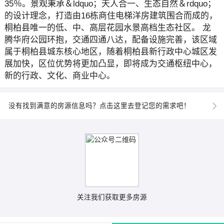
35％。景观秉承＆ldquo；天人合一、生态自然＆rdquo；
的设计理念，打造由16栋商住电梯洋房建筑围合而成的，
桐柏县唯一的低、中、高层花园水景高档生态社区。 龙
腾华府公园环抱，交通四通八达，配备设施完善，该区域
属于桐柏县城东核心地区，随着桐柏县新行政中心城区发
展加快，区位优势将更加凸显，即将成为交通枢纽中心，
新的行政、文化、商业中心。
没有找到满意的房源信息吗？点击这里去登记您的需求吧！
关注我们获取更多房源