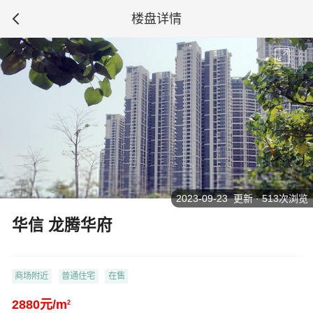
楼盘详情
2023-09-23 更新 · 513次浏览
华信 龙腾华府
商场附近
普通住宅
在售
2880元/m
2