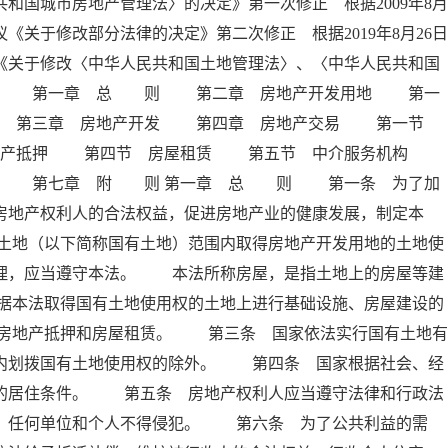
和国城市房地产管理法〉的决定》第一次修正 根据2009年8月
《关于修改部分法律的决定》第二次修正 根据2019年8月26日
《关于修改〈中华人民共和国土地管理法〉、〈中华人民共和国
 录 第一章 总 则 第二章 房地产开发用地 第一
拨 第三章 房地产开发 第四章 房地产交易 第一节
地产抵押 第四节 房屋租赁 第五节 中介服务机构
任 第七章 附 则 第一章 总 则 第一条 为了加
房地产权利人的合法权益，促进房地产业的健康发展，制定本
土地（以下简称国有土地）范围内取得房地产开发用地的土地使
管理，应当遵守本法。 本法所称房屋，是指土地上的房屋等建
据本法取得国有土地使用权的土地上进行基础设施、房屋建设的
房地产抵押和房屋租赁。 第三条 国家依法实行国有土地有
围内划拨国有土地使用权的除外。 第四条 国家根据社会、经
民的居住条件。 第五条 房地产权利人应当遵守法律和行政法
护，任何单位和个人不得侵犯。 第六条 为了公共利益的需