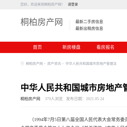
您好，欢迎来到桐柏房产网！
请登录
桐柏房产网
最新二手房信息
最新出租房信息
首页
新房楼盘
看房报名
桐柏房产网
>
房产资讯
>
中华人民共和国城市房地产管理法
中华人民共和国城市房地产
桐柏房产网
379
人浏览
发布日期：2021.05.24
（1994年7月5日第八届全国人民代表大会常务委员