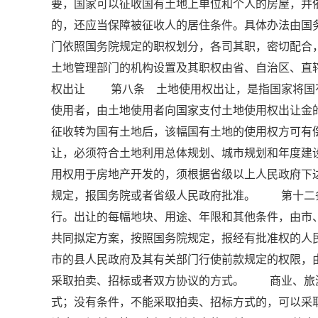
要，国家可以征收国有土地上单位和个人的房屋，并
的，还应当保障被征收人的居住条件。具体办法由
门依照国务院规定的职权划分，各司其职，密切配
土地管理部门的机构设置及其职权由省、自治区、直辖
权出让 第八条 土地使用权出让，是指国家将国
使用者，由土地使用者向国家支付土地使用权出让
征收转为国有土地后，该幅国有土地的使用权方可
让，必须符合土地利用总体规划、城市规划和年度
用权用于房地产开发的，须根据省级以上人民政府下
规定，报国务院或者省级人民政府批准。 第十二
行。出让的每幅地块、用途、年限和其他条件，由市
共同拟定方案，按照国务院规定，报经有批准权的
市的县人民政府及其有关部门行使前款规定的权限
采取拍卖、招标或者双方协议的方式。 商业、旅
式；没有条件，不能采取拍卖、招标方式的，可以