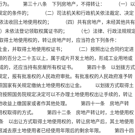
的行为。 第三十八条 下列房地产，不得转让： （一）以
条规定的条件的； （二）司法机关和行政机关依法裁定、决定
依法收回土地使用权的； （四）共有房地产，未经其他共有
）未依法登记领取权属证书的； （七）法律、行政法规规
式取得土地使用权的，转让房地产时，应当符合下列条件：
出让金，并取得土地使用权证书； （二）按照出让合同约定进
额的百分之二十五以上，属于成片开发土地的，形成工业用地或
成的，还应当持有房屋所有权证书。 第四十条 以划拨方式
规定，报有批准权的人民政府审批。有批准权的人民政府准予转
依照国家有关规定缴纳土地使用权出让金。 以划拨方式取得土
府按照国务院规定决定可以不办理土地使用权出让手续的，转让
土地收益上缴国家或者作其他处理。 第四十一条 房地产转
使用权取得的方式。 第四十二条 房地产转让时，土地使用权
条 以出让方式取得土地使用权的，转让房地产后，其土地使用
年限减去原土地使用者已经使用年限后的剩余年限。 第四十四