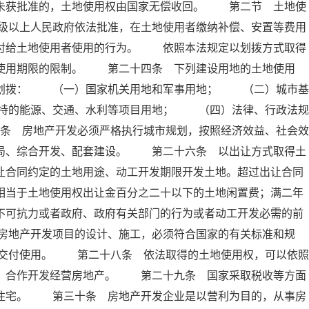
定未获批准的，土地使用权由国家无偿收回。 第二节 土地使
级以上人民政府依法批准，在土地使用者缴纳补偿、安置等费用
交付给土地使用者使用的行为。 依照本法规定以划拨方式取得
有使用期限的限制。 第二十四条 下列建设用地的土地使用
准划拨： （一）国家机关用地和军事用地； （二）城市基
持的能源、交通、水利等项目用地； （四）法律、行政法规
条 房地产开发必须严格执行城市规划，按照经济效益、社会效
布局、综合开发、配套建设。 第二十六条 以出让方式取得土
让合同约定的土地用途、动工开发期限开发土地。超过出让合同
相当于土地使用权出让金百分之二十以下的土地闲置费；满二年
不可抗力或者政府、政府有关部门的行为或者动工开发必需的前
房地产开发项目的设计、施工，必须符合国家的有关标准和规
交付使用。 第二十八条 依法取得的土地使用权，可以依照
资、合作开发经营房地产。 第二十九条 国家采取税收等方面
民住宅。 第三十条 房地产开发企业是以营利为目的，从事房