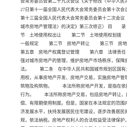
会常务委员会第二十九次会议《关于修改〈中华人民共
27日第十一届全国人民代表大会常务委员会第十次会议
第十三届全国人民代表大会常务委员会第十二次会议
城市房地产管理法〉的决定》第三次修正） 目
节 土地使用权出让 第二节 土地使用权划
一般规定 第二节 房地产转让 第三节 房
第五章 房地产权属登记管理 第六章 法律责
强对城市房地产的管理，维护房地产市场秩序，保障
法。 第二条 在中华人民共和国城市规划区国有
用权，从事房地产开发、房地产交易，实施房地产
筑物及构筑物。 本法所称房地产开发，是指在依
行为。 本法所称房地产交易，包括房地产转让、
偿、有限期使用制度。但是，国家在本法规定的范
济发展水平，扶持发展居民住宅建设，逐步改善居
规，依法纳税。房地产权利人的合法权益受法律保