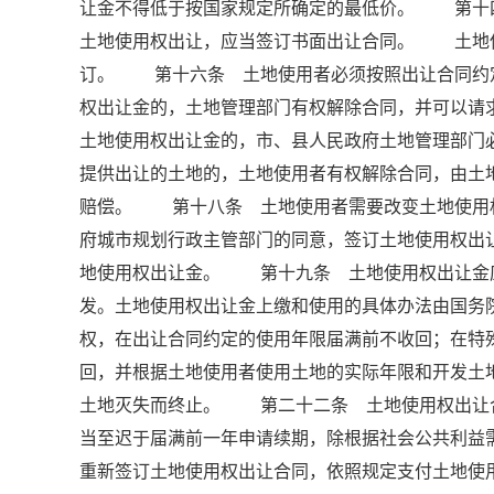
让金不得低于按国家规定所确定的最低价。 第
土地使用权出让，应当签订书面出让合同。 土地
订。 第十六条 土地使用者必须按照出让合同约
权出让金的，土地管理部门有权解除合同，并可以
土地使用权出让金的，市、县人民政府土地管理部门
提供出让的土地的，土地使用者有权解除合同，由土
赔偿。 第十八条 土地使用者需要改变土地使用
府城市规划行政主管部门的同意，签订土地使用权出
地使用权出让金。 第十九条 土地使用权出让金
发。土地使用权出让金上缴和使用的具体办法由国
权，在出让合同约定的使用年限届满前不收回；在特
回，并根据土地使用者使用土地的实际年限和开发
土地灭失而终止。 第二十二条 土地使用权出让
当至迟于届满前一年申请续期，除根据社会公共利益
重新签订土地使用权出让合同，依照规定支付土地