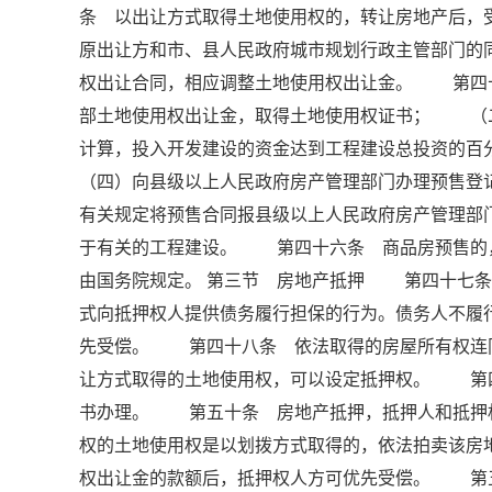
条 以出让方式取得土地使用权的，转让房地产后，
原出让方和市、县人民政府城市规划行政主管部门的
权出让合同，相应调整土地使用权出让金。 第四
部土地使用权出让金，取得土地使用权证书； （
计算，投入开发建设的资金达到工程建设总投资的
（四）向县级以上人民政府房产管理部门办理预售
有关规定将预售合同报县级以上人民政府房产管理
于有关的工程建设。 第四十六条 商品房预售的
由国务院规定。 第三节 房地产抵押 第四十七条
式向抵押权人提供债务履行担保的行为。债务人不履
先受偿。 第四十八条 依法取得的房屋所有权连
让方式取得的土地使用权，可以设定抵押权。 第
书办理。 第五十条 房地产抵押，抵押人和抵押
权的土地使用权是以划拨方式取得的，依法拍卖该房
权出让金的款额后，抵押权人方可优先受偿。 第