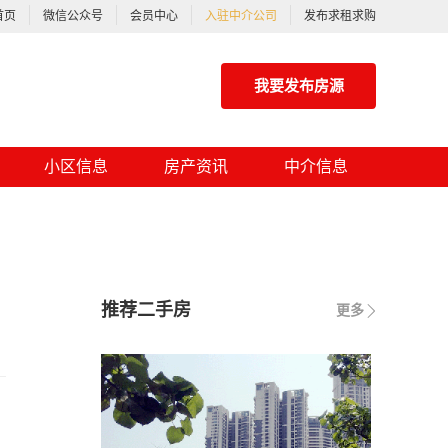
首页
微信公众号
会员中心
入驻中介公司
发布求租求购
我要发布房源
小区信息
房产资讯
中介信息
推荐二手房
更多