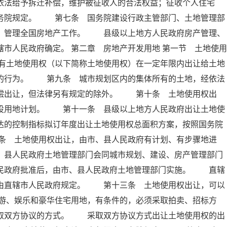
依法给予拆迁补偿，维护被征收人的合法权益；征收个人住宅
国务院规定。 第七条 国务院建设行政主管部门、土地管理部
合，管理全国房地产工作。 县级以上地方人民政府房产管理、
市人民政府确定。 第二章 房地产开发用地 第一节 土地使用
有土地使用权（以下简称土地使用权）在一定年限内出让给土地
金的行为。 第九条 城市规划区内的集体所有的土地，经依法
有偿出让，但法律另有规定的除外。 第十条 土地使用权出
建设用地计划。 第十一条 县级以上地方人民政府出让土地使
达的控制指标拟订年度出让土地使用权总面积方案，按照国务院
条 土地使用权出让，由市、县人民政府有计划、有步骤地进
、县人民政府土地管理部门会同城市规划、建设、房产管理部门
人民政府批准后，由市、县人民政府土地管理部门实施。 直辖
，由直辖市人民政府规定。 第十三条 土地使用权出让，可以
游、娱乐和豪华住宅用地，有条件的，必须采取拍卖、招标方
采取双方协议的方式。 采取双方协议方式出让土地使用权的出