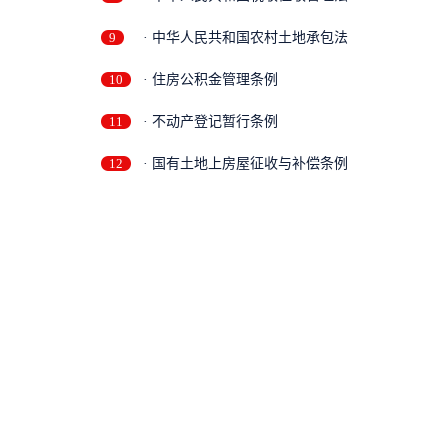
9
· 中华人民共和国农村土地承包法
10
· 住房公积金管理条例
11
· 不动产登记暂行条例
12
· 国有土地上房屋征收与补偿条例