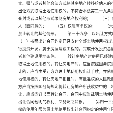
卖、赠与或者其他合法方式将其房地产转移给他人
出让方式取得土地使用权的，不符合本法第三十九
查封或者以其他形式限制房地产权利的； （三）
人书面同意的； （五）权属有争议的； （六
禁止转让的其他情形。 第三十九条 以出让方
（一）按照出让合同约定已经支付全部土地使用权
行投资开发，属于房屋建设工程的，完成开发投资总
者其他建设用地条件。 转让房地产时房屋已经建
取得土地使用权的，转让房地产时，应当按照国务院
让的，应当由受让方办理土地使用权出让手续，并
地使用权的，转让房地产报批时，有批准权的人民政
方应当按照国务院规定将转让房地产所获收益中的
让，应当签订书面转让合同，合同中应当载明土地
出让合同载明的权利、义务随之转移。 第四十三
权的使用年限为原土地使用权出让合同约定的使用