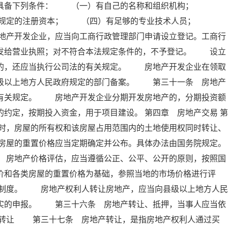
应当具备下列条件： （一）有自己的名称和组织机构；
院规定的注册资本； （四）有足够的专业技术人员；
地产开发企业，应当向工商行政管理部门申请设立登记。工商行
，发给营业执照；对不符合本法规定条件的，不予登记。 设立
营的，还应当执行公司法的有关规定。 房地产开发企业在领取
县级以上地方人民政府规定的部门备案。 第三十一条 房地产
家有关规定。 房地产开发企业分期开发房地产的，分期投资额
约定，按期投入资金，用于项目建设。 第四章 房地产交易 第
时，房屋的所有权和该房屋占用范围内的土地使用权同时转让、
房屋的重置价格应当定期确定并公布。具体办法由国务院规定。
地产价格评估，应当遵循公正、公平、公开的原则，按照国
价和各类房屋的重置价格为基础，参照当地的市场价格进行评
制度。 房地产权利人转让房地产，应当向县级以上地方人民
不实的申报。 第三十六条 房地产转让、抵押，当事人应当依
产转让 第三十七条 房地产转让，是指房地产权利人通过买