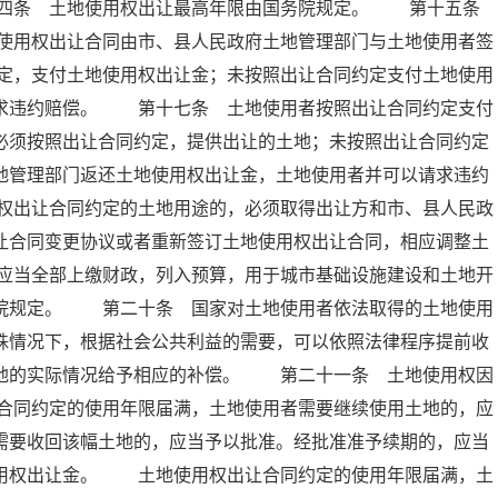
十四条 土地使用权出让最高年限由国务院规定。 第十五条
使用权出让合同由市、县人民政府土地管理部门与土地使用者签
定，支付土地使用权出让金；未按照出让合同约定支付土地使用
请求违约赔偿。 第十七条 土地使用者按照出让合同约定支付
必须按照出让合同约定，提供出让的土地；未按照出让合同约定
地管理部门返还土地使用权出让金，土地使用者并可以请求违约
权出让合同约定的土地用途的，必须取得出让方和市、县人民政
让合同变更协议或者重新签订土地使用权出让合同，相应调整土
应当全部上缴财政，列入预算，用于城市基础设施建设和土地开
务院规定。 第二十条 国家对土地使用者依法取得的土地使用
殊情况下，根据社会公共利益的需要，可以依照法律程序提前收
土地的实际情况给予相应的补偿。 第二十一条 土地使用权因
合同约定的使用年限届满，土地使用者需要继续使用土地的，应
需要收回该幅土地的，应当予以批准。经批准准予续期的，应当
使用权出让金。 土地使用权出让合同约定的使用年限届满，土