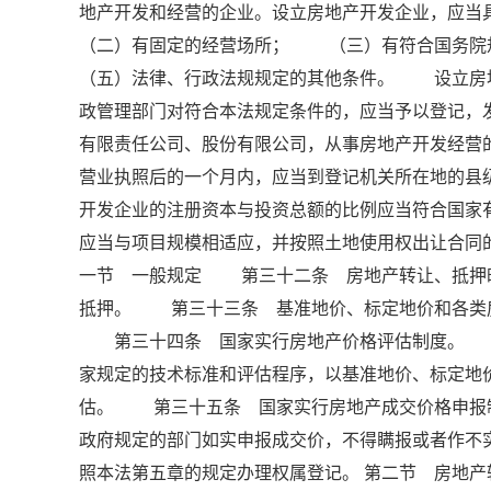
地产开发和经营的企业。设立房地产开发企业，
（二）有固定的经营场所； （三）有符合国务
（五）法律、行政法规规定的其他条件。 设立房
政管理部门对符合本法规定条件的，应当予以登记
有限责任公司、股份有限公司，从事房地产开发经
营业执照后的一个月内，应当到登记机关所在地的
开发企业的注册资本与投资总额的比例应当符合国
应当与项目规模相适应，并按照土地使用权出让合同的
一节 一般规定 第三十二条 房地产转让、抵押
抵押。 第三十三条 基准地价、标定地价和各类
第三十四条 国家实行房地产价格评估制度。 房
家规定的技术标准和评估程序，以基准地价、标定地
估。 第三十五条 国家实行房地产成交价格申报
政府规定的部门如实申报成交价，不得瞒报或者作
照本法第五章的规定办理权属登记。 第二节 房地