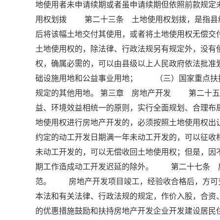
地使用者未申请续期或者虽申请续期但依照前款规
用权划拨 第二十三条 土地使用权划拨，是指县
后将该幅土地交付其使用，或者将土地使用权无偿
土地使用权的，除法律、行政法规另有规定外，没
权，确属必需的，可以由县级以上人民政府依法批
础设施用地和公益事业用地； （三）国家重点扶
规定的其他用地。 第三章 房地产开发 第二十五
益、环境效益相统一的原则，实行全面规划、合理
地使用权进行房地产开发的，必须按照土地使用权出
约定的动工开发日期满一年未动工开发的，可以征收
未动工开发的，可以无偿收回土地使用权；但是，因
期工作造成动工开发迟延的除外。 第二十七条 
范。 房地产开发项目竣工，经验收合格后，方可
本法和有关法律、行政法规的规定，作价入股，合
的优惠措施鼓励和扶持房地产开发企业开发建设居