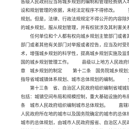
各级人民政府应当将城乡规划的编制和管理经费纳
设和规划管理的依据，未经法定程序不得修改。 
规划。但是，法律、行政法规规定不得公开的内容
的城乡规划，服从规划管理，并有权就涉及其利害关
任何单位和个人都有权向城乡规划主管部门或者其
部门或者其他有关部门对举报或者控告，应当及时
术，增强城乡规划的科学性，提高城乡规划实施及
国的城乡规划管理工作。 县级以上地方人民政府城
章 城乡规划的制定 第十二条 国务院城乡规划
指导省域城镇体系规划、城市总体规划的编制。 
第十三条 省、自治区人民政府组织编制省域城镇
包括：城镇空间布局和规模控制，重大基础设施的
条 城市人民政府组织编制城市总体规划。 直辖
人民政府所在地的城市以及国务院确定的城市的总体
城市的总体规划，由城市人民政府报省、自治区人