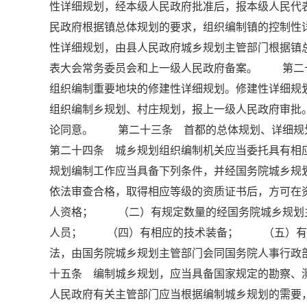
性详细规划，经本级人民政府批准后，报本级人民
民政府根据镇总体规划的要求，组织编制镇的控制性
性详细规划，由县人民政府城乡规划主管部门根据镇
表大会常务委员会和上一级人民政府备案。 第二
组织编制重要地块的修建性详细规划。修建性详细
组织编制乡规划、村庄规划，报上一级人民政府审批
论同意。 第二十三条 首都的总体规划、详细
第二十四条 城乡规划组织编制机关应当委托具有
规划编制工作应当具备下列条件，并经国务院城乡规
依法审查合格，取得相应等级的资质证书后，方可
人资格； （二）有规定数量的经国务院城乡规划
人员； （四）有相应的技术装备； （五）有
法，由国务院城乡规划主管部门会同国务院人事行
十五条 编制城乡规划，应当具备国家规定的勘察
人民政府有关主管部门应当根据编制城乡规划的需