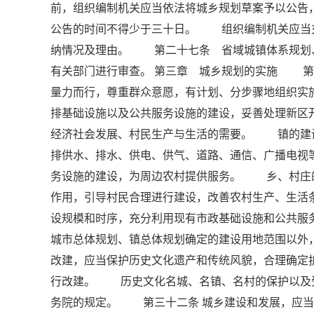
前，组织编制机关应当依法将城乡规划草案予以公告
公告的时间不得少于三十日。 组织编制机关应当
纳情况及理由。 第二十七条 省域城镇体系规划
有关部门进行审查。 第三章 城乡规划的实施 第
量力而行，尊重群众意愿，有计划、分步骤地组织
排基础设施以及公共服务设施的建设，妥善处理新区
经济社会发展、村民生产与生活的需要。 镇的建
排供水、排水、供电、供气、道路、通信、广播电视
务设施的建设，为周边农村提供服务。 乡、村庄
作用，引导村民合理进行建设，改善农村生产、生
设规模和时序，充分利用现有市政基础设施和公共
城市总体规划、镇总体规划确定的建设用地范围以
改建，应当保护历史文化遗产和传统风貌，合理确定
行改建。 历史文化名城、名镇、名村的保护以及
务院的规定。 第三十二条 城乡建设和发展，应当