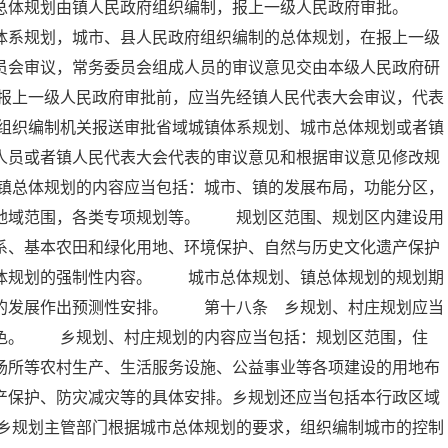
的总体规划由镇人民政府组织编制，报上一级人民政府审批。
体系规划，城市、县人民政府组织编制的总体规划，在报上一级
员会审议，常务委员会组成人员的审议意见交由本级人民政府研
报上一级人民政府审批前，应当先经镇人民代表大会审议，代表
组织编制机关报送审批省域城镇体系规划、城市总体规划或者镇
人员或者镇人民代表大会代表的审议意见和根据审议意见修改规
镇总体规划的内容应当包括：城市、镇的发展布局，功能分区，
的地域范围，各类专项规划等。 规划区范围、规划区内建设用
系、基本农田和绿化用地、环境保护、自然与历史文化遗产保护
总体规划的强制性内容。 城市总体规划、镇总体规划的规划期
远的发展作出预测性安排。 第十八条 乡规划、村庄规划应当
特色。 乡规划、村庄规划的内容应当包括：规划区范围，住
场所等农村生产、生活服务设施、公益事业等各项建设的用地布
产保护、防灾减灾等的具体安排。乡规划还应当包括本行政区域
乡规划主管部门根据城市总体规划的要求，组织编制城市的控制