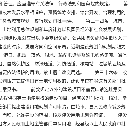
和管理，应当遵守有关法律、行政法规和国务院的规定。 第
和技术发展水平相适应，遵循统筹安排、综合开发、合理利用的
，并符合城市规划，履行规划审批手续。 第三十四条 城市、
、土地利用总体规划和年度计划以及国民经济和社会发展规划，
近期建设规划应当以重要基础设施、公共服务设施和中低收入居
建设的时序、发展方向和空间布局。近期建设规划的规划期限为
、港口、机场、道路、绿地、输配电设施及输电线路走廊、通信
地、自然保护区、防汛通道、消防通道、核电站、垃圾填埋场及
他需要依法保护的用地，禁止擅自改变用途。 第三十六条 按
以划拨方式提供国有土地使用权的，建设单位在报送有关部门批
选址意见书。 前款规定以外的建设项目不需要申请选址意见
式提供国有土地使用权的建设项目，经有关部门批准、核准、备
管部门提出建设用地规划许可申请，由城市、县人民政府城乡规
置、面积、允许建设的范围，核发建设用地规划许可证。 建设
地方人民政府土地主管部门申请用地，经县级以上人民政府审批