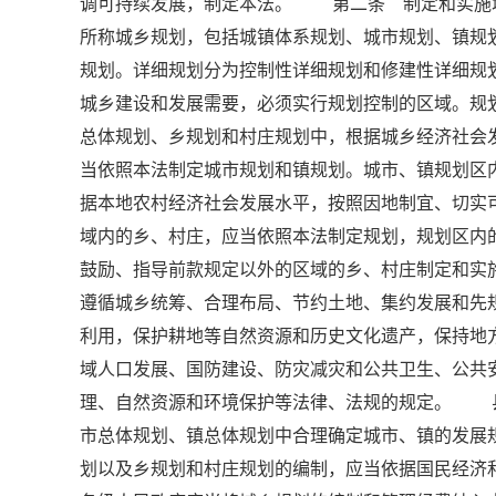
调可持续发展，制定本法。 第二条 制定和实施
所称城乡规划，包括城镇体系规划、城市规划、镇规
规划。详细规划分为控制性详细规划和修建性详细
城乡建设和发展需要，必须实行规划控制的区域。规
总体规划、乡规划和村庄规划中，根据城乡经济社
当依照本法制定城市规划和镇规划。城市、镇规划
据本地农村经济社会发展水平，按照因地制宜、切实
域内的乡、村庄，应当依照本法制定规划，规划区
鼓励、指导前款规定以外的区域的乡、村庄制定和
遵循城乡统筹、合理布局、节约土地、集约发展和先
利用，保护耕地等自然资源和历史文化遗产，保持地
域人口发展、国防建设、防灾减灾和公共卫生、公
理、自然资源和环境保护等法律、法规的规定。 
市总体规划、镇总体规划中合理确定城市、镇的发
划以及乡规划和村庄规划的编制，应当依据国民经