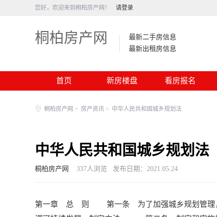
您好，欢迎来到桐柏房产网！
请登录
桐柏房产网
最新二手房信息
最新出租房信息
首页
新房楼盘
看房报名
桐柏房产网
>
房产资讯
>
中华人民共和国城乡规划法
中华人民共和国城乡规划法
桐柏房产网
337
人浏览
发布日期：2021.05.24
第一章 总 则 第一条 为了加强城乡规划管理