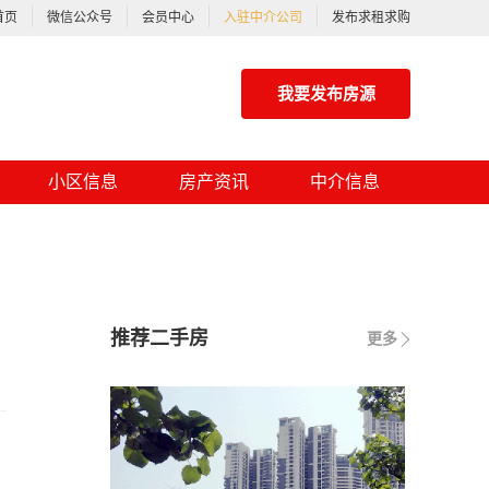
首页
微信公众号
会员中心
入驻中介公司
发布求租求购
我要发布房源
小区信息
房产资讯
中介信息
推荐二手房
更多