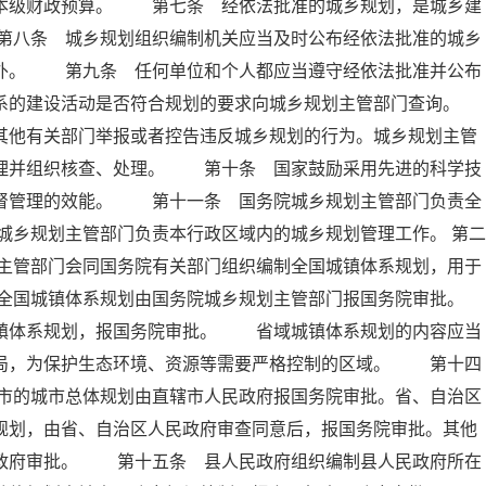
入本级财政预算。 第七条 经依法批准的城乡规划，是城乡建
第八条 城乡规划组织编制机关应当及时公布经依法批准的城乡
除外。 第九条 任何单位和个人都应当遵守经依法批准并公布
系的建设活动是否符合规划的要求向城乡规划主管部门查询。
他有关部门举报或者控告违反城乡规划的行为。城乡规划主管
受理并组织核查、处理。 第十条 国家鼓励采用先进的科学技
监督管理的效能。 第十一条 国务院城乡规划主管部门负责全
乡规划主管部门负责本行政区域内的城乡规划管理工作。 第二
主管部门会同国务院有关部门组织编制全国城镇体系规划，用于
全国城镇体系规划由国务院城乡规划主管部门报国务院审批。
体系规划，报国务院审批。 省域城镇体系规划的内容应当
布局，为保护生态环境、资源等需要严格控制的区域。 第十四
市的城市总体规划由直辖市人民政府报国务院审批。省、自治区
规划，由省、自治区人民政府审查同意后，报国务院审批。其他
民政府审批。 第十五条 县人民政府组织编制县人民政府所在