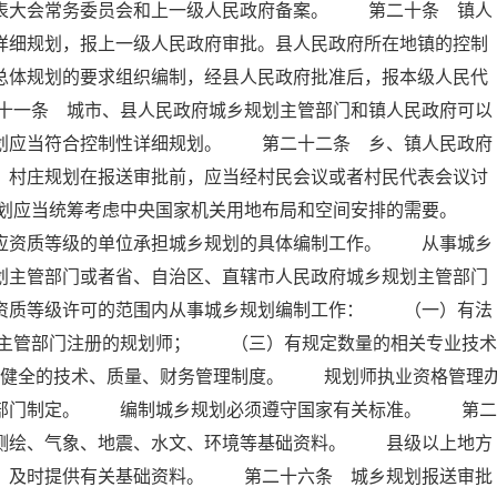
代表大会常务委员会和上一级人民政府备案。 第二十条 镇人
详细规划，报上一级人民政府审批。县人民政府所在地镇的控制
总体规划的要求组织编制，经县人民政府批准后，报本级人民代
十一条 城市、县人民政府城乡规划主管部门和镇人民政府可以
规划应当符合控制性详细规划。 第二十二条 乡、镇人民政府
。村庄规划在报送审批前，应当经村民会议或者村民代表会议讨
规划应当统筹考虑中央国家机关用地布局和空间安排的需要。
相应资质等级的单位承担城乡规划的具体编制工作。 从事城乡
划主管部门或者省、自治区、直辖市人民政府城乡规划主管部门
在资质等级许可的范围内从事城乡规划编制工作： （一）有法
主管部门注册的规划师； （三）有规定数量的相关专业技术
健全的技术、质量、财务管理制度。 规划师执业资格管理
政部门制定。 编制城乡规划必须遵守国家有关标准。 第二
、测绘、气象、地震、水文、环境等基础资料。 县级以上地方
要，及时提供有关基础资料。 第二十六条 城乡规划报送审批