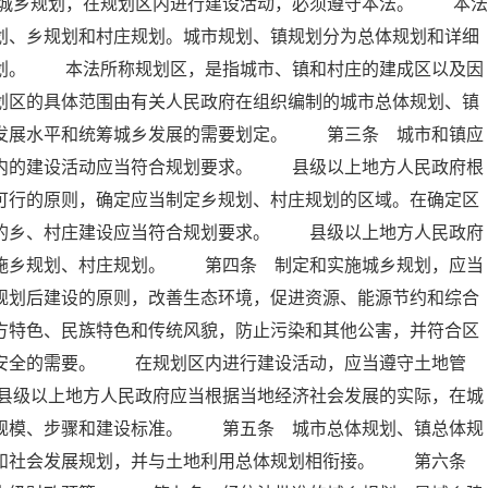
城乡规划，在规划区内进行建设活动，必须遵守本法。 本法
划、乡规划和村庄规划。城市规划、镇规划分为总体规划和详细
规划。 本法所称规划区，是指城市、镇和村庄的建成区以及因
划区的具体范围由有关人民政府在组织编制的城市总体规划、镇
会发展水平和统筹城乡发展的需要划定。 第三条 城市和镇应
区内的建设活动应当符合规划要求。 县级以上地方人民政府根
可行的原则，确定应当制定乡规划、村庄规划的区域。在确定区
内的乡、村庄建设应当符合规划要求。 县级以上地方人民政府
实施乡规划、村庄规划。 第四条 制定和实施城乡规划，应当
规划后建设的原则，改善生态环境，促进资源、能源节约和综合
方特色、民族特色和传统风貌，防止污染和其他公害，并符合区
共安全的需要。 在规划区内进行建设活动，应当遵守土地管
县级以上地方人民政府应当根据当地经济社会发展的实际，在城
展规模、步骤和建设标准。 第五条 城市总体规划、镇总体规
济和社会发展规划，并与土地利用总体规划相衔接。 第六条