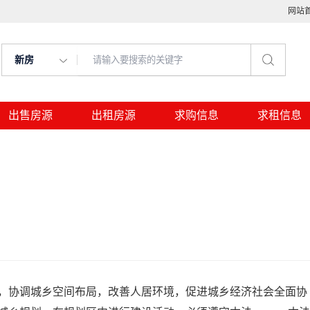
网站
新房
出售房源
出租房源
求购信息
求租信息
，协调城乡空间布局，改善人居环境，促进城乡经济社会全面协