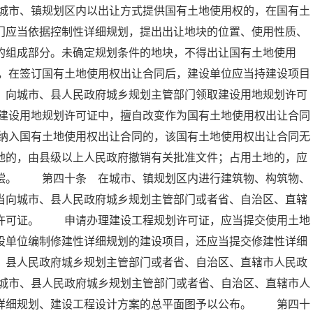
城市、镇规划区内以出让方式提供国有土地使用权的，在国有土
门应当依据控制性详细规划，提出出让地块的位置、使用性质、
的组成部分。未确定规划条件的地块，不得出让国有土地使用
，在签订国有土地使用权出让合同后，建设单位应当持建设项目
，向城市、县人民政府城乡规划主管部门领取建设用地规划许可
建设用地规划许可证中，擅自改变作为国有土地使用权出让合同
纳入国有土地使用权出让合同的，该国有土地使用权出让合同无
地的，由县级以上人民政府撤销有关批准文件；占用土地的，应
赔偿。 第四十条 在城市、镇规划区内进行建筑物、构筑物、
当向城市、县人民政府城乡规划主管部门或者省、自治区、直辖
划许可证。 申请办理建设工程规划许可证，应当提交使用土地
设单位编制修建性详细规划的建设项目，还应当提交修建性详细
、县人民政府城乡规划主管部门或者省、自治区、直辖市人民政
城市、县人民政府城乡规划主管部门或者省、自治区、直辖市人
性详细规划、建设工程设计方案的总平面图予以公布。 第四十