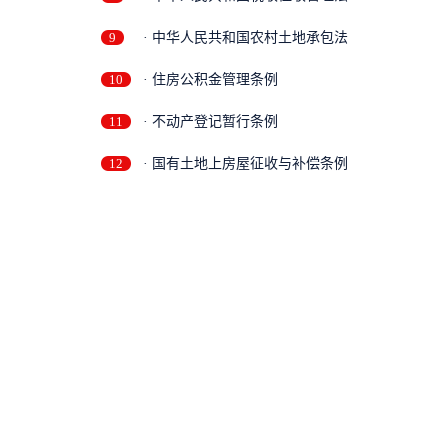
9
· 中华人民共和国农村土地承包法
10
· 住房公积金管理条例
11
· 不动产登记暂行条例
12
· 国有土地上房屋征收与补偿条例