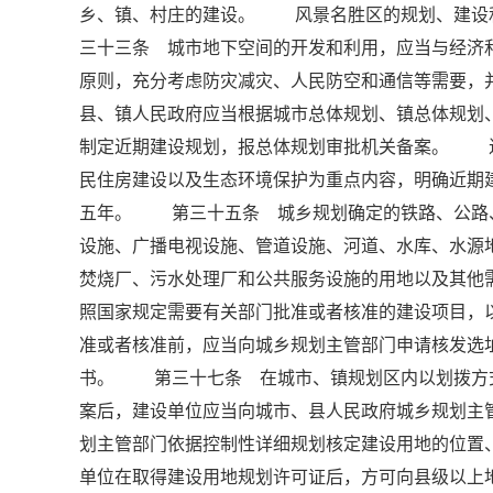
乡、镇、村庄的建设。 风景名胜区的规划、建设
三十三条 城市地下空间的开发和利用，应当与经济
原则，充分考虑防灾减灾、人民防空和通信等需要
县、镇人民政府应当根据城市总体规划、镇总体规划
制定近期建设规划，报总体规划审批机关备案。 
民住房建设以及生态环境保护为重点内容，明确近期
五年。 第三十五条 城乡规划确定的铁路、公路
设施、广播电视设施、管道设施、河道、水库、水源
焚烧厂、污水处理厂和公共服务设施的用地以及其
照国家规定需要有关部门批准或者核准的建设项目，
准或者核准前，应当向城乡规划主管部门申请核发
书。 第三十七条 在城市、镇规划区内以划拨方
案后，建设单位应当向城市、县人民政府城乡规划主
划主管部门依据控制性详细规划核定建设用地的位
单位在取得建设用地规划许可证后，方可向县级以上