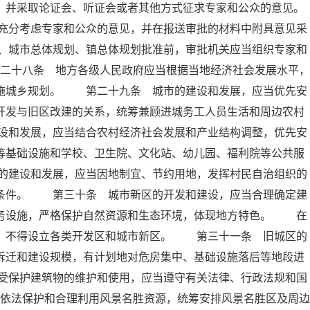
，并采取论证会、听证会或者其他方式征求专家和公众的意见。
充分考虑专家和公众的意见，并在报送审批的材料中附具意见采
、城市总体规划、镇总体规划批准前，审批机关应当组织专家和
二十八条 地方各级人民政府应当根据当地经济社会发展水平，
实施城乡规划。 第二十九条 城市的建设和发展，应当优先安
开发与旧区改建的关系，统筹兼顾进城务工人员生活和周边农村
设和发展，应当结合农村经济社会发展和产业结构调整，优先安
等基础设施和学校、卫生院、文化站、幼儿园、福利院等公共服
的建设和发展，应当因地制宜、节约用地，发挥村民自治组织的
活条件。 第三十条 城市新区的开发和建设，应当合理确定建
服务设施，严格保护自然资源和生态环境，体现地方特色。 在
外，不得设立各类开发区和城市新区。 第三十一条 旧城区的
拆迁和建设规模，有计划地对危房集中、基础设施落后等地段进
受保护建筑物的维护和使用，应当遵守有关法律、行政法规和国
依法保护和合理利用风景名胜资源，统筹安排风景名胜区及周边