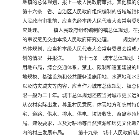
地镇的总体规划，报上一级人民政府审批。其他镇
第十六条 省、自治区人民政府组织编制的省域城镇
人民政府审批前，应当先经本级人民代表大会常务委
究处理。 镇人民政府组织编制的镇总体规划，在
的审议意见交由本级人民政府研究处理。 规划的
总体规划，应当将本级人民代表大会常务委员会组成
划的情况一并报送。 第十七条 城市总体规划、
用地布局，综合交通体系，禁止、限制和适宜建设
地规模、基础设施和公共服务设施用地、水源地和水
以及防灾减灾等内容，应当作为城市总体规划、镇
限一般为二十年。城市总体规划还应当对城市更长
从农村实际出发，尊重村民意愿，体现地方和农村
宅、道路、供水、排水、供电、垃圾收集、畜禽养殖
局、建设要求，以及对耕地等自然资源和历史文化遗
内的村庄发展布局。 第十九条 城市人民政府城