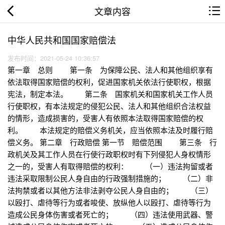
文章内容
中华人民共和国国家赔偿法
发布时间：2021-05-24 10:36:57
第一章 总则 第一条 为保障公民、法人和其他组织享有
依法取得国家赔偿的权利，促进国家机关依法行使职权，根据
宪法，制定本法。 第二条 国家机关和国家机关工作人员
行使职权，有本法规定的侵犯公民、法人和其他组织合法权益
的情形，造成损害的，受害人有依照本法取得国家赔偿的权
利。 本法规定的赔偿义务机关，应当依照本法及时履行赔
偿义务。 第二章 行政赔偿 第一节 赔偿范围 第三条 行
政机关及其工作人员在行使行政职权时有下列侵犯人身权情形
之一的，受害人有取得赔偿的权利： （一）违法拘留或者
违法采取限制公民人身自由的行政强制措施的； （二）非
法拘禁或者以其他方法非法剥夺公民人身自由的； （三）
以殴打、虐待等行为或者唆使、放纵他人以殴打、虐待等行为
造成公民身体伤害或者死亡的； （四）违法使用武器、警