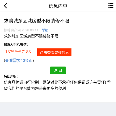
信息内容
求购城东区域房型不限装修不限
桐柏房产网 2026.08.11
举报
求购城东区域房型不限装修不限
联系人手机/微信：
137****7183
点击查看完整信息
(
查看需要10金币
)
特此声明：
信息真伪请自行辨别，网站对此不承担任何保证或连带责任! 希
望我们的平台能为您带来更多的便利！