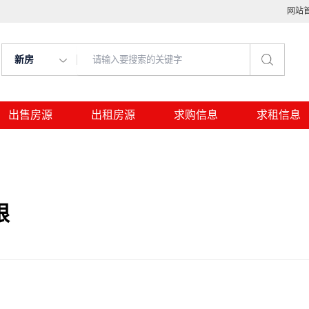
网站
新房
出售房源
出租房源
求购信息
求租信息
限