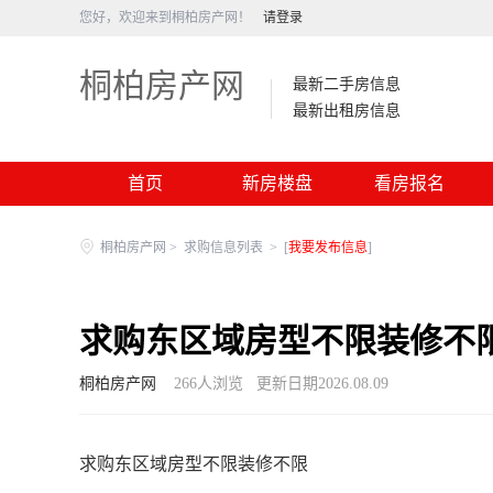
您好，欢迎来到桐柏房产网！
请登录
桐柏房产网
最新二手房信息
最新出租房信息
首页
新房楼盘
看房报名
桐柏房产网
>
求购信息列表
>
[
我要发布信息
]
求购东区域房型不限装修不
桐柏房产网
266
人浏览
更新日期2026.08.09
求购东区域房型不限装修不限