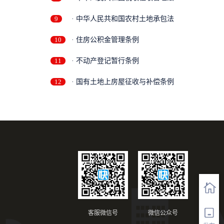
9
· 中华人民共和国农村土地承包法
10
· 住房公积金管理条例
11
· 不动产登记暂行条例
12
· 国有土地上房屋征收与补偿条例
客服微信号
微信公众号