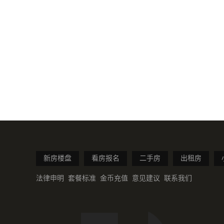
新房楼盘
看房报名
二手房
出租房
法律申明
套餐标准
金币充值
意见建议
联系我们