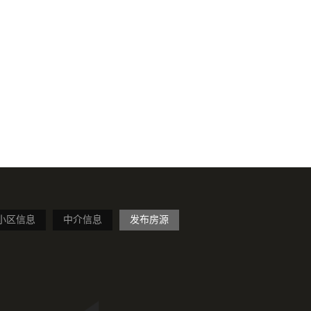
小区信息
中介信息
发布房源