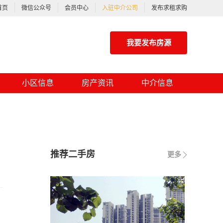
首页
微信公众号
会员中心
入驻中介公司
发布求租求购
我要发布房源
小区信息
房产资讯
中介信息
推荐二手房
更多